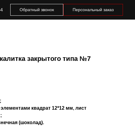
44
Обратный звонок
Персональный заказ
 калитка закрытого типа №7
;
элементами квадрат 12*12 мм, лист
;
знечная (шоколад).