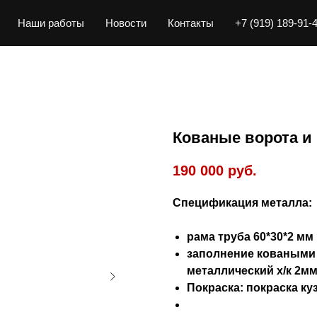
Наши работы
Новости
Контакты
+7 (919) 189-91-
Кованые ворота и
190 000
руб.
Спецификация металла:
рама труба 60*30*2 мм 
заполнение коваными 
металлический х/к 2мм
Покраска: покраска ку