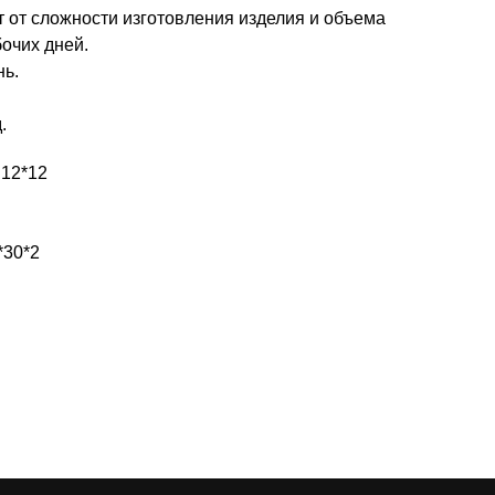
т от сложности изготовления изделия и объема
бочих дней.
нь.
.
 12*12
*30*2