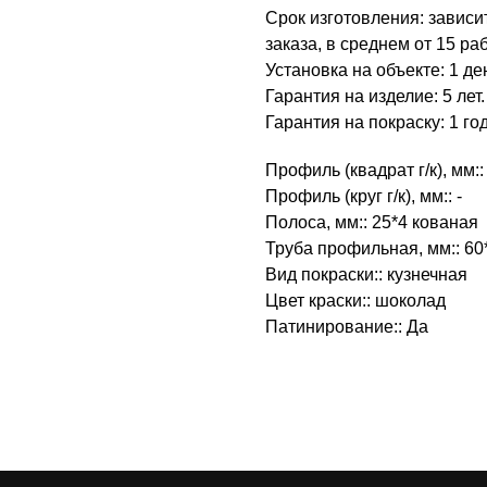
Срок изготовления: зависи
заказа, в среднем от 15 ра
Установка на объекте: 1 де
Гарантия на изделие: 5 лет.
Гарантия на покраску: 1 год
Профиль (квадрат г/к), мм::
Профиль (круг г/к), мм:: -
Полоса, мм:: 25*4 кованая
Труба профильная, мм:: 60
Вид покраски:: кузнечная
Цвет краски:: шоколад
Патинирование:: Да