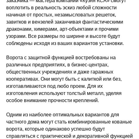
заказчика — мастера компании «Кузня КСА» смогут
воплотить в реальность эскиз любой сложности
начиная от простых, незамысловатых решеток,
завитков и вензелей заканчивая фантастическими
драконами, химерами, арт-объектами и прочими
узорами. Все размеры по ширине и высоте будут
соблюдены исходя из ваших вариантов установки.
Ворота с защитной функцией востребованы на
различных предприятиях, в бизнес-центрах,
общественных учреждениях и даже гаражных
кооперативах. Они могут быть с калиткой или без,
изготавливаются под любо проем. Для их
изготовления используют толстый металл, уделяя
особое внимание прочности креплений.
Одним из наиболее оптимальных вариантов для
частного дома могут стать комбинированные кованые
ворота, которые одинаково успешно будут
справляться с практической и декоративной функцией