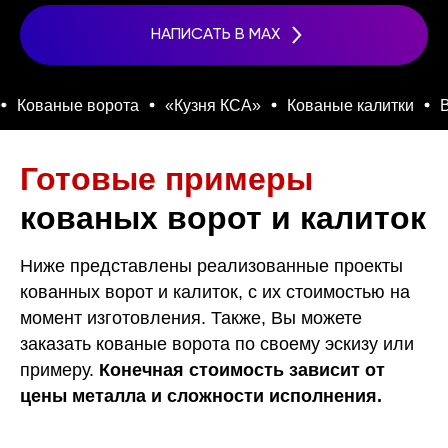
НАПИСАТЬ В MAX
Кованые ворота
«Кузня КСА»
Кованые калитки
Вор
Готовые примеры
кованых ворот и калиток
Ниже представлены реализованные проекты
кованных ворот и калиток, с их стоимостью на
момент изготовления. Также, Вы можете
заказать кованые ворота по своему эскизу или
примеру.
Конечная стоимость зависит от
цены металла и сложности исполнения.