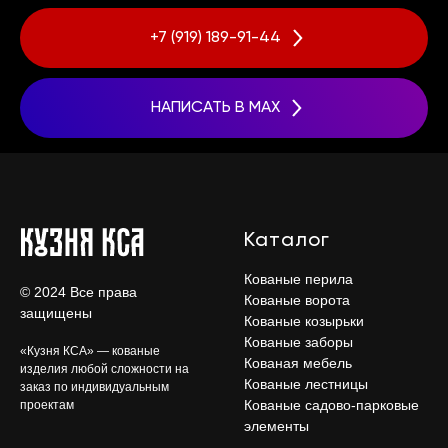
+7 (919) 189-91-44
НАПИСАТЬ В MAX
Каталог
Кованые перила
© 2024 Все права
Кованые ворота
защищены
Кованые козырьки
Кованые заборы
«Кузня КСА» — кованые
Кованая мебель
изделия любой сложности на
Кованые лестницы
заказ по индивидуальным
Кованые садово-парковые
проектам
элементы