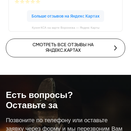
Кузня КСА на карте Воронежа — Яндекс Карты
СМОТРЕТЬ ВСЕ ОТЗЫВЫ НА
ЯНДЕКС.КАРТАХ
Есть вопросы?
Позвоните
|
Позвоните по телефону или оставьте
заявку через форму и мы перезвоним Вам