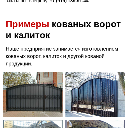
заказа по телефону:
+7 (919) 189-91-44
.
Примеры
кованых ворот
и калиток
Наше предприятие занимается изготовлением
кованых ворот, калиток и другой кованой
продукции.