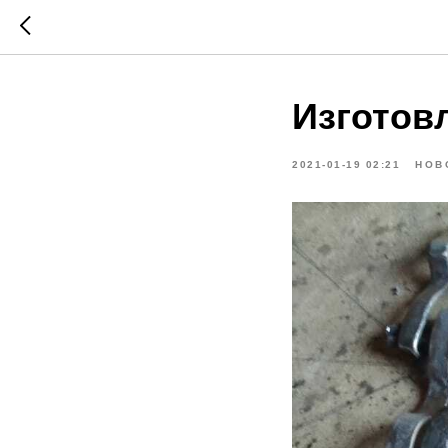
Изготов
2021-01-19 02:21
НОВ