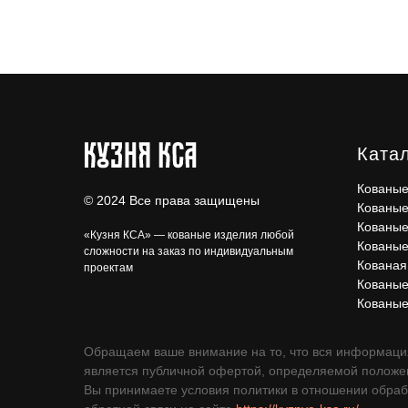
Ката
Кованые
© 2024 Все права защищены
Кованые
Кованые
«Кузня КСА» — кованые изделия любой
Кованые
сложности на заказ по индивидуальным
Кованая
проектам
Кованые
Кованые
Обращаем ваше внимание на то, что вся информация
является публичной офертой, определяемой положен
Вы принимаете условия политики в отношении обраб