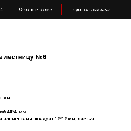
44
Обратный звонок
Персональный заказ
а лестницу №6
т мм;
ий 40*4 мм;
 элементами: квадрат 12*12 мм, листья