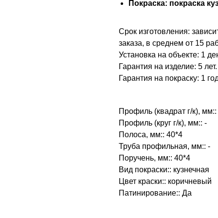
Покраска: покраска ку
Срок изготовления: зависи
заказа, в среднем от 15 ра
Установка на объекте: 1 де
Гарантия на изделие: 5 лет.
Гарантия на покраску: 1 год
Профиль (квадрат г/к), мм::
Профиль (круг г/к), мм:: -
Полоса, мм:: 40*4
Труба профильная, мм:: -
Поручень, мм:: 40*4
Вид покраски:: кузнечная
Цвет краски:: коричневый
Патинирование:: Да