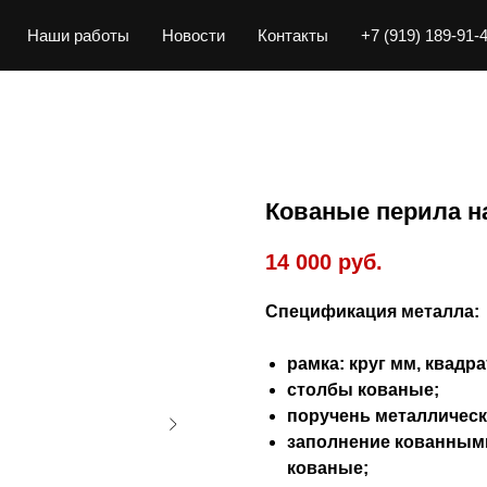
Наши работы
Новости
Контакты
+7 (919) 189-91-
Кованые перила н
14 000
руб.
Спецификация металла:
рамка: круг мм, квадра
столбы кованые;
поручень металлическ
заполнение кованными
кованые;