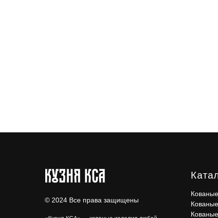
Ката
Кованые
© 2024 Все права защищены
Кованые
Кованые