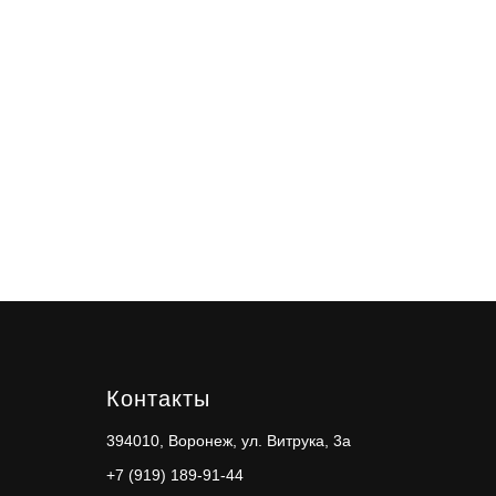
Контакты
394010, Воронеж, ул. Витрука, 3а
+7 (919) 189-91-44