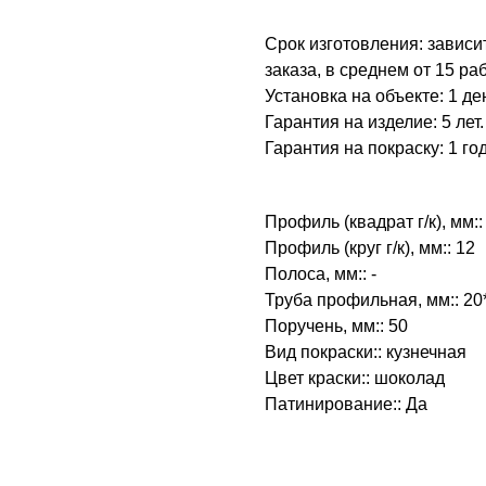
Срок изготовления: зависи
заказа, в среднем от 15 ра
Установка на объекте: 1 де
Гарантия на изделие: 5 лет.
Гарантия на покраску: 1 год
Профиль (квадрат г/к), мм:: 
Профиль (круг г/к), мм:: 12
Полоса, мм:: -
Труба профильная, мм:: 20
Поручень, мм:: 50
Вид покраски:: кузнечная
Цвет краски:: шоколад
Патинирование:: Да