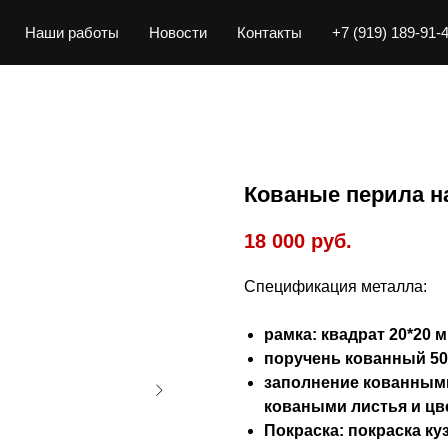
Наши работы
Новости
Контакты
+7 (919) 189-91-
Кованые перила н
18 000
руб.
Спецификация металла:
рамка: квадрат 20*20 м
поручень кованный 50
заполнение кованными
коваными листья и цв
Покраска: покраска ку