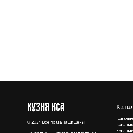
Ката
Кованые
© 2024 Все права защищены
Кованые
Кованые