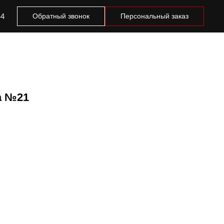
44
Обратный звонок
Персональный заказ
а №21