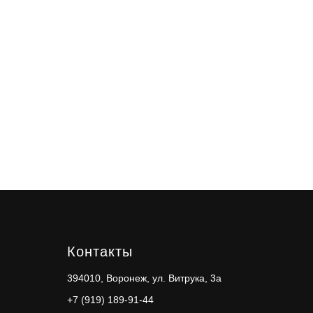
Контакты
394010, Воронеж, ул. Витрука, 3а
+7 (919) 189-91-44