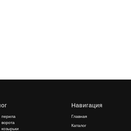
лог
Навигация
 перила
Главная
 ворота
Каталог
 козырьки