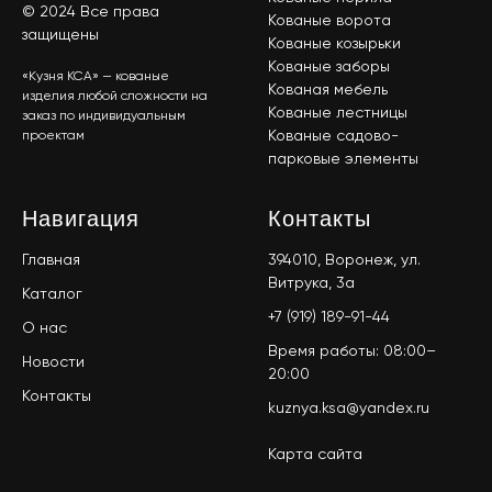
© 2024 Все права
Кованые ворота
защищены
Кованые козырьки
Кованые заборы
«Кузня КСА» — кованые
Кованая мебель
изделия любой сложности на
Кованые лестницы
заказ по индивидуальным
Кованые садово-
проектам
парковые элементы
Навигация
Контакты
Главная
394010, Воронеж, ул.
Витрука, 3а
Каталог
+7 (919) 189-91-44
О нас
Время работы: 08:00–
Новости
20:00
Контакты
kuznya.ksa@yandex.ru
Карта сайта