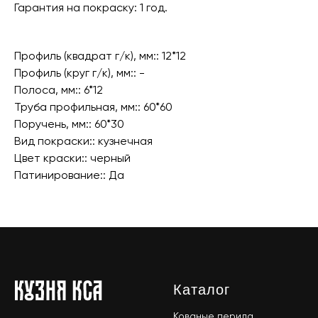
Гарантия на покраску: 1 год.
Профиль (квадрат г/к), мм:: 12*12
Профиль (круг г/к), мм:: -
Полоса, мм:: 6*12
Труба профильная, мм:: 60*60
Поручень, мм:: 60*30
Вид покраски:: кузнечная
Цвет краски:: черный
Патинирование:: Да
Каталог
Кованые перила