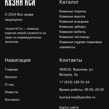
Каталог
Кованые перила
© 2024 Все права
Кованые ворота
защищены
Кованые козырьки
Кованые заборы
«Кузня КСА» — кованые
Кованая мебель
изделия любой сложности на
Кованые лестницы
заказ по индивидуальным
Кованые садово-парковые
проектам
элементы
Навигация
Контакты
Главная
394010, Воронеж, ул.
Витрука, 3а
Каталог
+7 (919) 189-91-44
О нас
Время работы: 08:00–20:00
Новости
kuznya.ksa@yandex.ru
Контакты
Карта сайта