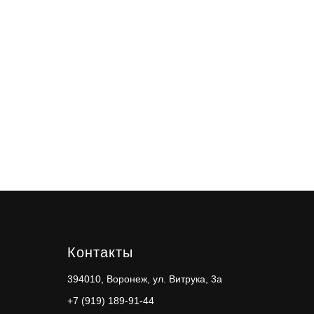
Контакты
394010, Воронеж, ул. Витрука, 3а
+7 (919) 189-91-44