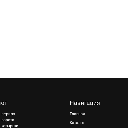
лог
Навигация
 перила
Главная
 ворота
Каталог
 козырьки