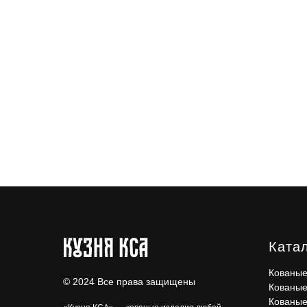
Ката
Кованые
© 2024 Все права защищены
Кованые
Кованые