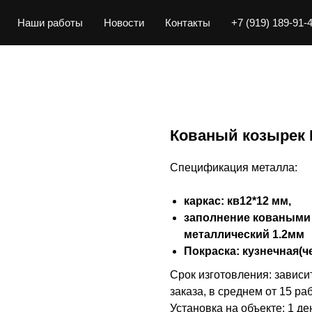
Наши работы
Новости
Контакты
+7 (919) 189-91-
Кованый козырек
Спецификация металла:
каркас: кв12*12 мм,
заполнение коваными 
металлический 1.2мм
Покраска: кузнечная(ч
Срок изготовления: зависи
заказа, в среднем от 15 ра
Установка на объекте: 1 де