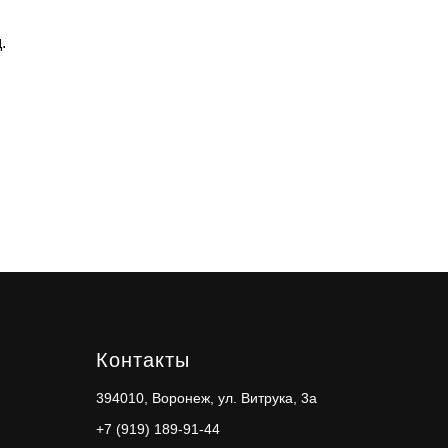
.
Контакты
394010, Воронеж, ул. Витрука, 3а
+7 (919) 189-91-44