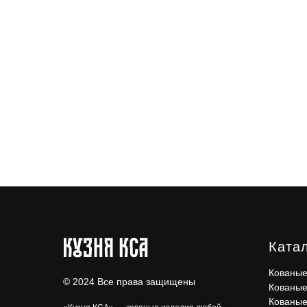
Ката
Кованые
© 2024 Все права защищены
Кованые
Кованые