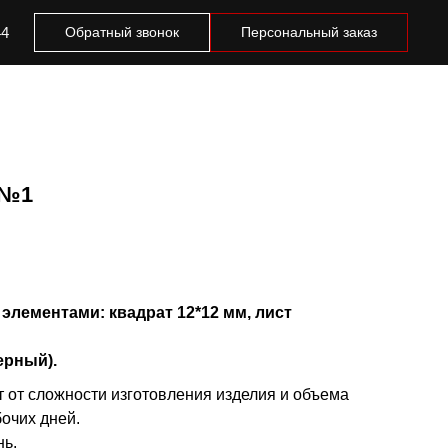
44
Обратный звонок
Персональный заказ
 №1
элементами: квадрат 12*12 мм, лист
ерный).
т от сложности изготовления изделия и объема
бочих дней.
нь.