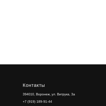
Контакты
394010, Воронеж, ул. Витрука, 3а
+7 (919) 189-91-44