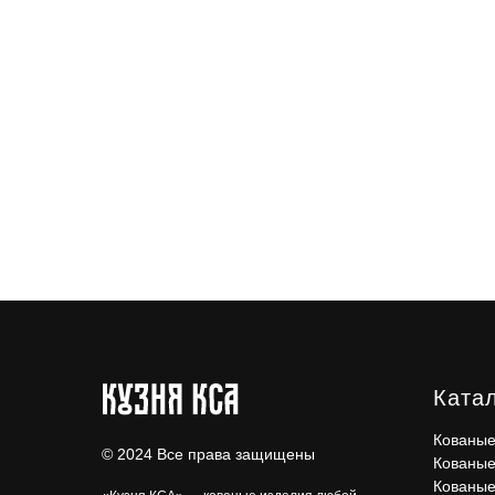
Ката
Кованые
© 2024 Все права защищены
Кованые
Кованые