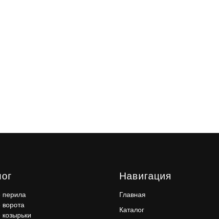
лог
Навигация
 перила
Главная
 ворота
Каталог
 козырьки