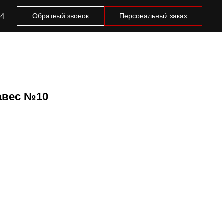
44
Обратный звонок
Персональный заказ
авес №10