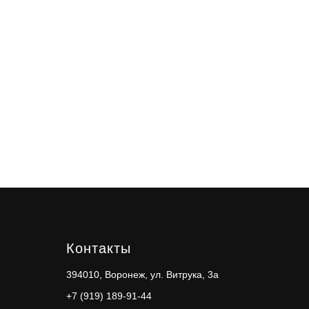
Контакты
394010, Воронеж, ул. Витрука, 3а
+7 (919) 189-91-44