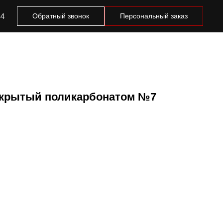
44
Обратный звонок
Персональный заказ
окрытый поликарбонатом №7