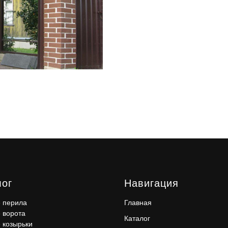
лог
Навигация
 перила
Главная
 ворота
Каталог
 козырьки