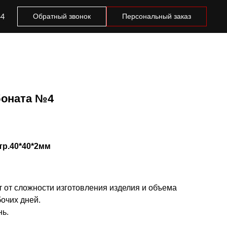
44
Обратный звонок
Персональный заказ
боната №4
 тр.40*40*2мм
т от сложности изготовления изделия и объема
бочих дней.
нь.