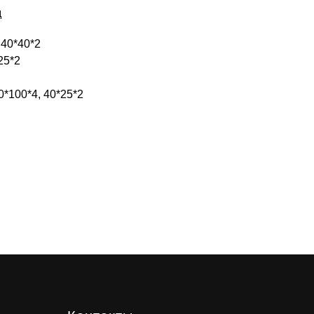
д
 40*40*2
25*2
0*100*4, 40*25*2