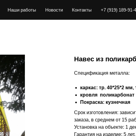
Наши работы
Новости
Контакты
+7 (919) 189-91-
Навес из поликар
Спецификация металла:
каркас: тр. 40*25*2 мм,
кровля поликарбонат
Покраска: кузнечная
Срок изготовления: зависи
заказа, в среднем от 15 ра
Установка на объекте: 1 де
Гарантия на изделие: 5 лет.