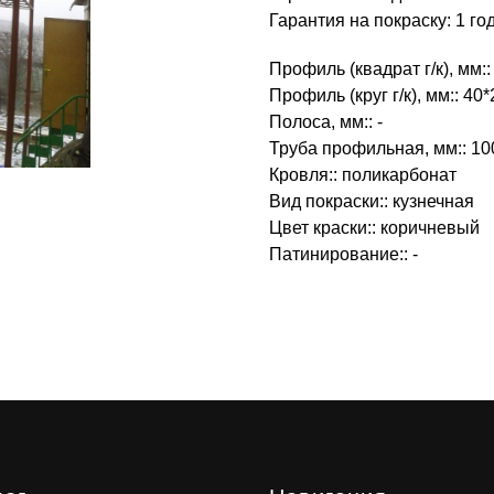
Гарантия на покраску: 1 го
Профиль (квадрат г/к), мм::
Профиль (круг г/к), мм:: 40*
Полоса, мм:: -
Труба профильная, мм:: 10
Кровля:: поликарбонат
Вид покраски:: кузнечная
Цвет краски:: коричневый
Патинирование:: -