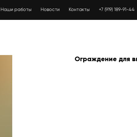
Наши работы
Новости
Контакты
+7 (919) 189-91-44
Ограждение для в