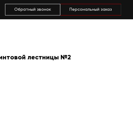
Обратный звонок
Персональный заказ
интовой лестницы №2