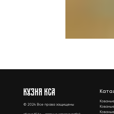
Ката
Кованы
© 2024 Все права защищены
Кованые
Кованые