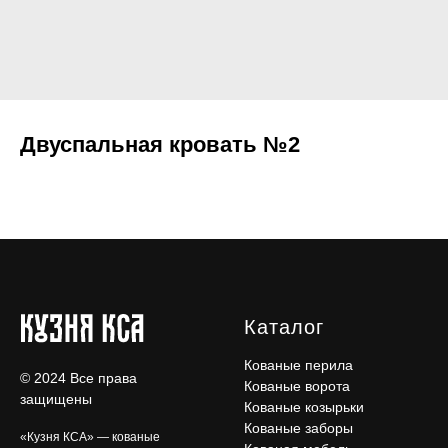
Двуспальная кровать №2
Каталог
Кованые перила
© 2024 Все права
Кованые ворота
защищены
Кованые козырьки
Кованые заборы
«Кузня КСА» — кованые