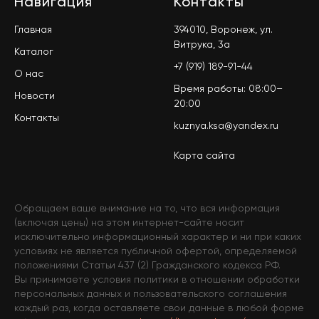
Навигация
Контакты
Главная
394010, Воронеж, ул.
Витрука, 3а
Каталог
+7 (919) 189-91-44
О нас
Время работы: 08:00–
Новости
20:00
Контакты
kuznya.ksa@yandex.ru
Карта сайта
Обращаем ваше внимание на то, что вся информация
(включая цены) на этом интернет-сайте носит
исключительно информационный характер и ни при каких
условиях не является публичной офертой, определяемой
положениями Статьи 437 (2) Гражданского кодекса РФ.
Вы принимаете условия политики в отношении обработки
персональных данных и пользовательского соглашения
каждый раз, когда оставляете свои данные в любой форме