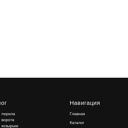
лог
Навигация
 перила
Главная
 ворота
Каталог
 козырьки