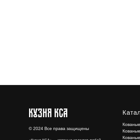
Ката
Кованые
© 2024 Все права защищены
Кованые
Кованые