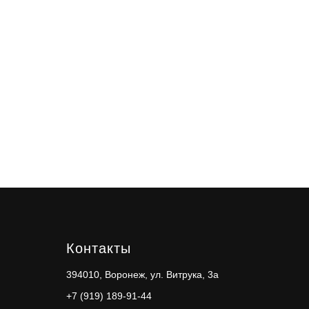
Контакты
394010, Воронеж, ул. Витрука, 3а
+7 (919) 189-91-44